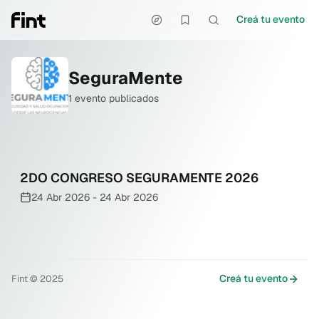
Creá tu evento
SeguraMente
1
evento
publicados
2DO CONGRESO SEGURAMENTE 2026
24 Abr 2026
-
24 Abr 2026
Creá tu evento
Fint © 2025