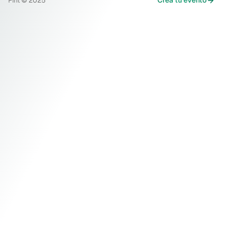
Creá tu evento
Fint © 2025